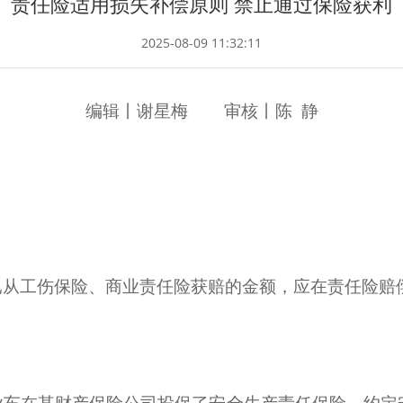
责任险适用损失补偿原则 禁止通过保险获利
2025-08-09 11:32:11
编辑丨谢星梅 审核丨陈 静
已从工伤保险、商业责任险获赔的金额，应在责任险赔