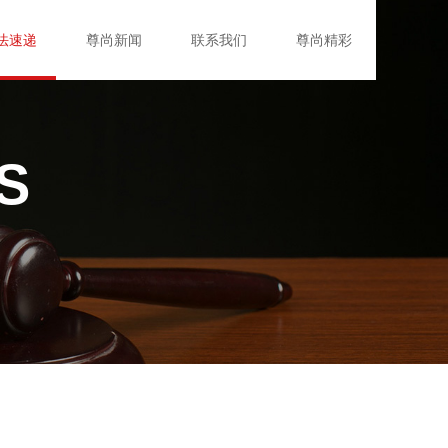
法速递
尊尚新闻
联系我们
尊尚精彩
S