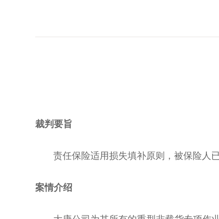
裁判要旨
责任保险适用损失填补原则，被保险人
案情介绍