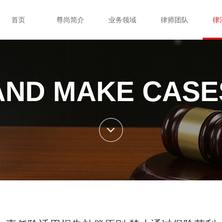
首页
尊尚简介
业务领域
律师团队
律
AND MAKE CASE