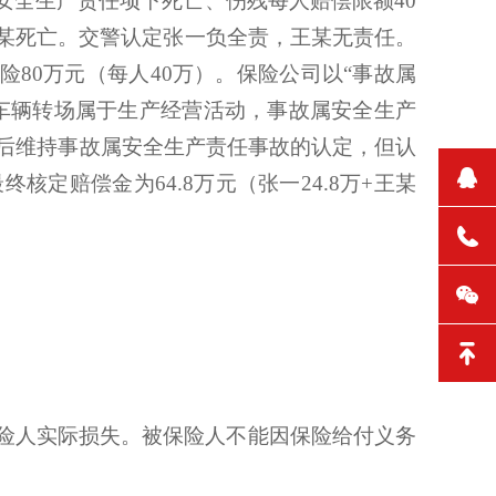
安全生产责任项下死亡、伤残每人赔偿限额40
某死亡。交警认定张一负全责，王某无责任。
险80万元（每人40万）。保险公司以“事故属
：车辆转场属于生产经营活动，事故属安全生产
理后维持事故属安全生产责任事故的认定，但认
核定赔偿金为64.8万元（张一24.8万+王某
险人实际损失。被保险人不能因保险给付义务