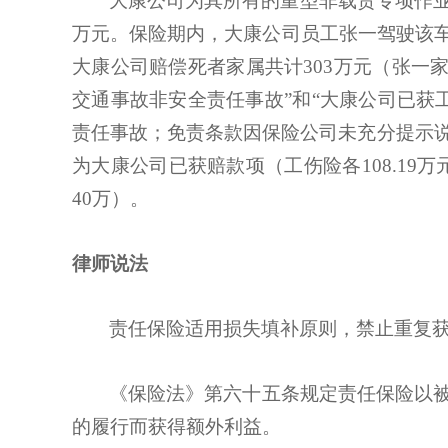
大康公司为其所有的重型非载货专项作业
万元。保险期内，大康公司员工张一驾驶该
大康公司赔偿死者家属共计303万元（张一家
交通事故非安全责任事故”和“大康公司已获
责任事故；免责条款因保险公司未充分提示说
为大康公司已获赔款项（工伤险各108.19万
40万）。
律师说法
责任保险适用损失填补原则，禁止重复
《保险法》第六十五条规定责任保险以
的履行而获得额外利益。